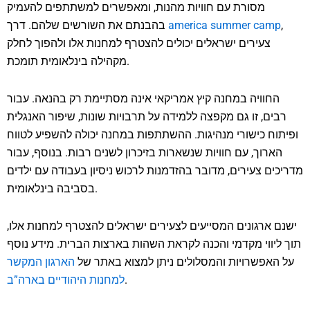
מסורת עם חוויות מהנות, ומאפשרים למשתתפים להעמיק
,
america summer camp
בהבנתם את השורשים שלהם. דרך
צעירים ישראלים יכולים להצטרף למחנות אלו ולהפוך לחלק
מקהילה בינלאומית תומכת.
החוויה במחנה קיץ אמריקאי אינה מסתיימת רק בהנאה. עבור
רבים, זו גם מקפצה ללמידה על תרבויות שונות, שיפור האנגלית
ופיתוח כישורי מנהיגות. ההשתתפות במחנה יכולה להשפיע לטווח
הארוך, עם חוויות שנשארות בזיכרון לשנים רבות. בנוסף, עבור
מדריכים צעירים, מדובר בהזדמנות לרכוש ניסיון בעבודה עם ילדים
בסביבה בינלאומית.
ישנם ארגונים המסייעים לצעירים ישראלים להצטרף למחנות אלו,
תוך ליווי מקדמי והכנה לקראת השהות בארצות הברית. מידע נוסף
על האפשרויות והמסלולים ניתן למצוא באתר של
הארגון המקשר
.
למחנות היהודיים בארה”ב