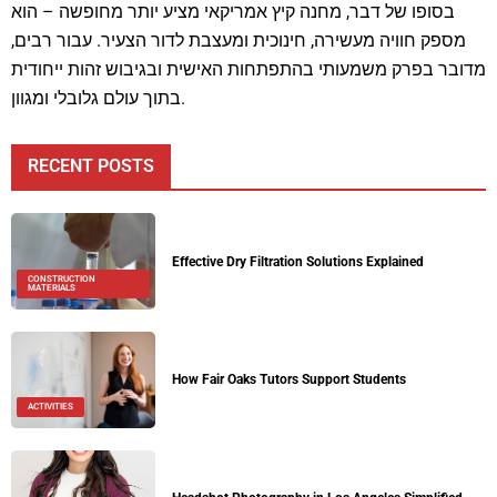
בסופו של דבר, מחנה קיץ אמריקאי מציע יותר מחופשה – הוא
מספק חוויה מעשירה, חינוכית ומעצבת לדור הצעיר. עבור רבים,
מדובר בפרק משמעותי בהתפתחות האישית ובגיבוש זהות ייחודית
בתוך עולם גלובלי ומגוון.
RECENT POSTS
Effective Dry Filtration Solutions Explained
CONSTRUCTION
MATERIALS
How Fair Oaks Tutors Support Students
ACTIVITIES