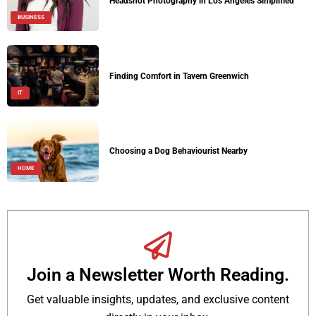
Headshot Photography in Los Angeles Simplified
BUSINESS
Finding Comfort in Tavern Greenwich
IT
Choosing a Dog Behaviourist Nearby
HOME
Join a Newsletter Worth Reading.
Get valuable insights, updates, and exclusive content