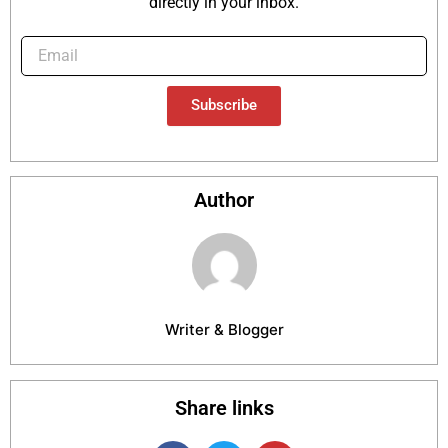
directly in your inbox.
Subscribe
Author
Writer & Blogger
Share links