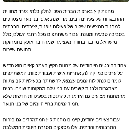
מחנות קיץ בארצות הברית הפכו לחלק בלתי נפרד מחוויית
ההתבגרות של צעירים רבים. מדי שנה, אלפי בני נוער מצטרפים
למחנות המציעים שילוב של פעילות גופנית, יצירתית וחברתית
בסביבה טבעית ומוגנת. עבור משתתפים מכל רחבי העולם, כולל
מישראל, מדובר בחוויה מעצימה שמרחיבה אופקים ומחזקת
תחושת שייכות.
אחד ההיבטים הייחודיים של מחנות הקיץ האמריקאיים הוא הדגש
על ערכים כמו קהילה, אחריות אישית ועבודת צוות. המשתתפים
לומדים לנהל לוח זמנים עצמאי, להשתתף בפעילויות קבוצתיות
מאתגרות ולבנות קשרים עם בני גילם ממקומות שונים. רבים
מהמחנות מציעים גם הזדמנות להתנסות בפעילויות חדשות שלא
תמיד זמינות בחיי היומיום של בני הנוער.
עבור צעירים יהודים, קיימים מחנות קיץ המתמקדים גם בזהות
התרבותית והדתית. אלו מספקים מסגרת חינוכית המשלבת